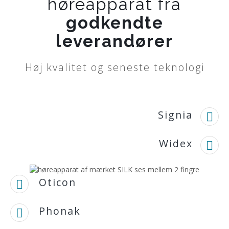
høreapparat fra
godkendte
leverandører
Høj kvalitet og seneste teknologi
Signia
Widex
Oticon
Phonak