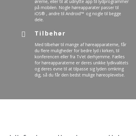
ørerne, eller til at udnytte app til lydprogrammer
på mobilen. Nogle høreapparater passer til
iOS® , andre til Android™ og nogle til begge
dele.
Tilbehør
Med tilbehør til mange af høreapparaterne, får
du flere muligheder for bedre lyd i kirken, til
konferencen eller fra Tv’et derhjemme. Fælles
for høreapparaterne er deres unikke lydkvalitets
og deres evne til at tilpasse sig lyden omkring
dig, så du får den bedst mulige høreoplevelse.