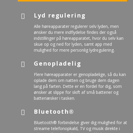
Lyd regulering
Alle høreapparater regulerer selv lyden, men
ønsker du mere indflydelse findes der også
indstillinger på høreapparatet, hvor du selv kan
skue op og ned for lyden, samt app med
mulighed for mere personlig lydregulering.
Genopladelig
Flere høreapparater er genopladelige, så du kan
oplade dem om natten og bruge dem dagen
lang på farten. Dette er en fordel for dig, som
ønsker at slippe for skift af små batterier og
batteriæsker i tasken.
Bluetooth®
Bluetooth® forbindelse giver dig mulighed for at
streame telefonopkald, TV og musik direkte i