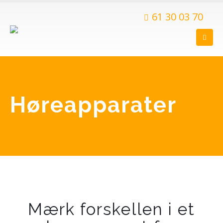
61 30 03 70
Høreapparater
Mærk forskellen i et